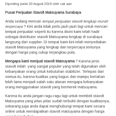
Diposting pada 30 August 2019 oleh cak aan
Pusat Penjualan Stavolt Matsuyama Surabaya
Anda sedang mencari
tempat penjualan stavolt lengkap murah
terpercaya
? Kini anda tidak perlu jauh-jauh lagi untuk mencari
tempat penjualan seperti itu karena disini kami telah hadir
sebagai distributor stavolt Matsuyama lengkap di surabaya
langsung dari supplier. Di tempat kami kini telah menyediakan
stavolt Matsuyama yang lengkap dan terpercaya tentunya
dengan harga yang cukup terjangkau pula.
Mengapa kami menjual stavolt Matsuyama
? Karena jenis
stavolt inilah yang sangat populer yang telah digunakan oleh
kebanyakan orang untuk kebutuhan stabilizer. Terlepas dari
semua itu, karena kualitas yang bagus dan mampu bertahan
lebih lama menjadi salah satu alasan mengapa kebanyakan
orang menggunakan stavolt yang bermerek matsuyama.
Karena itu anda jangan ragu-ragu lagi untuk membeli stavolt
Matsuyama yang jelas-jelas sudah terbukti dengan kualitasnya,
sekarang juga anda dapat menghubungi tempat kami secara
online untuk mendapatkan stavolt matsuyama dengan harga