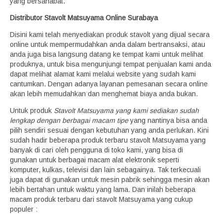
yang bersahabat.
Distributor Stavolt Matsuyama Online Surabaya
Disini kami telah menyediakan produk stavolt yang dijual secara
online untuk mempermudahkan anda dalam bertransaksi, atau
anda juga bisa langsung datang ke tempat kami untuk melihat
produknya, untuk bisa mengunjungi tempat penjualan kami anda
dapat melihat alamat kami melalui website yang sudah kami
cantumkan. Dengan adanya layanan pemesanan secara online
akan lebih memudahkan dan menghemat biaya anda bukan.
Untuk produk
Stavolt Matsuyama yang kami sediakan sudah
lengkap dengan berbagai macam tipe
yang nantinya bisa anda
pilih sendiri sesuai dengan kebutuhan yang anda perlukan. Kini
sudah hadir beberapa produk terbaru stavolt Matsuyama yang
banyak di cari oleh pengguna di toko kami, yang bisa di
gunakan untuk berbagai macam alat elektronik seperti
komputer, kulkas, televisi dan lain sebagainya. Tak terkecuali
juga dapat di gunakan untuk mesin pabrik sehingga mesin akan
lebih bertahan untuk waktu yang lama. Dan inilah beberapa
macam produk terbaru dari stavolt Matsuyama yang cukup
populer :