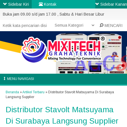
Sidebar Kiri
Kontak
Sidebar Kanan
Buka jam 09.00 s/d jam 17.00 , Sabtu & Hari Besar Libur
MENCARI
MENU NAVIGASI
Beranda
»
Artikel Terbaru
» Distributor Stavolt Matsuyama Di Surabaya
Langsung Supplier
Distributor Stavolt Matsuyama
Di Surabaya Langsung Supplier