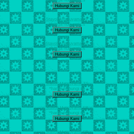
Hubungi Kami
Stavolt Matsuyama AV
*harga hubungi cs
Hubungi Kami
Stavolt Matsuyama SB
*harga hubungi cs
Hubungi Kami
Stavolt Matsuyama TS
*harga hubungi cs
Hubungi Kami
Stavolt Matsuyama SB
*harga hubungi cs
Hubungi Kami
Stavolt Matsuyama SB