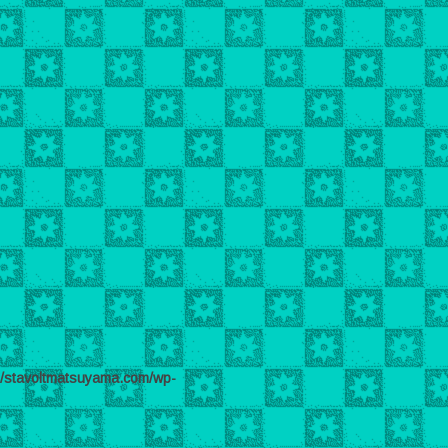
l/stavoltmatsuyama.com/wp-