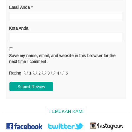
Email Anda
*
Kota Anda
Save my name, email, and website in this browser for the
next time I comment.
Rating
1
2
3
4
5
TEMUKAN KAMI