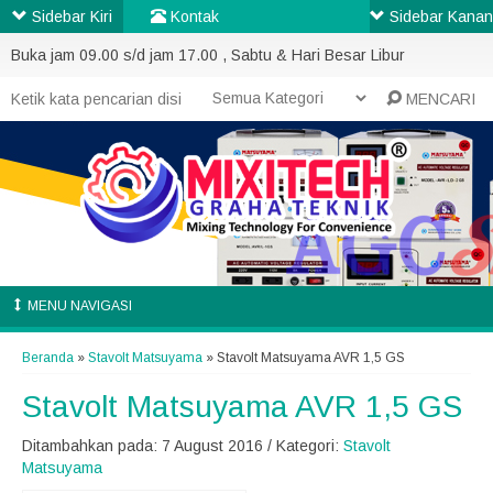
Sidebar Kiri
Kontak
Sidebar Kanan
Buka jam 09.00 s/d jam 17.00 , Sabtu & Hari Besar Libur
MENCARI
MENU NAVIGASI
Beranda
»
Stavolt Matsuyama
»
Stavolt Matsuyama AVR 1,5 GS
Stavolt Matsuyama AVR 1,5 GS
Ditambahkan pada: 7 August 2016 / Kategori:
Stavolt
Matsuyama