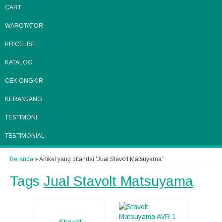
CART
WAROTATOR
PRICELIST
KATALOG
CEK ONGKIR
KERANJANG
TESTIMONI
TESTIMONIAL
Beranda
»
Artikel yang ditandai 'Jual Stavolt Matsuyama'
Tags
Jual Stavolt Matsuyama
Stavolt