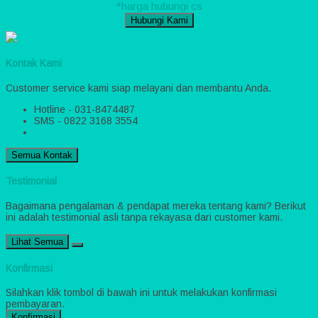
*harga hubungi cs
Hubungi Kami
Kontak Kami
Customer service kami siap melayani dan membantu Anda.
Hotline - 031-8474487
SMS - 0822 3168 3554
Semua Kontak
Testimonial
Bagaimana pengalaman & pendapat mereka tentang kami? Berikut
ini adalah testimonial asli tanpa rekayasa dari customer kami.
Lihat Semua
Konfirmasi
Silahkan klik tombol di bawah ini untuk melakukan konfirmasi
pembayaran.
Konfirmasi