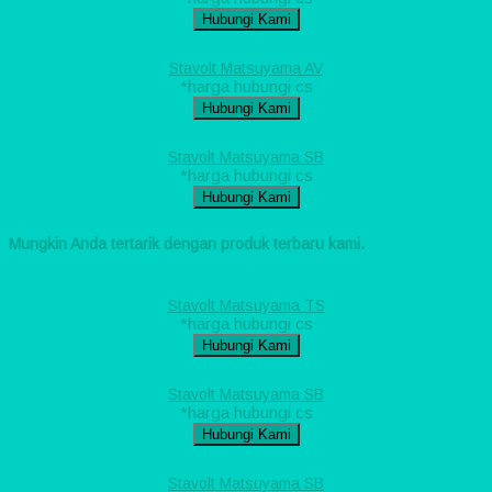
Hubungi Kami
Stavolt Matsuyama AV
*harga hubungi cs
Hubungi Kami
Stavolt Matsuyama SB
*harga hubungi cs
Hubungi Kami
Mungkin Anda tertarik dengan produk terbaru kami.
Stavolt Matsuyama TS
*harga hubungi cs
Hubungi Kami
Stavolt Matsuyama SB
*harga hubungi cs
Hubungi Kami
Stavolt Matsuyama SB