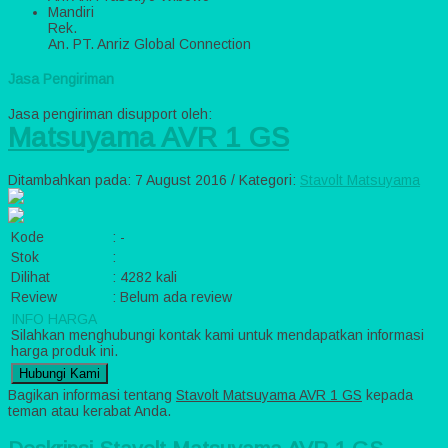
Mandiri
Rek.
An. PT. Anriz Global Connection
Jasa Pengiriman
Jasa pengiriman disupport oleh:
Matsuyama AVR 1 GS
Ditambahkan pada: 7 August 2016 / Kategori:
Stavolt Matsuyama
Kode
:
-
Stok
:
Dilihat
:
4282 kali
Review
:
Belum ada review
INFO HARGA
Silahkan menghubungi kontak kami untuk mendapatkan informasi
harga produk ini.
Hubungi Kami
Bagikan informasi tentang
Stavolt Matsuyama AVR 1 GS
kepada
teman atau kerabat Anda.