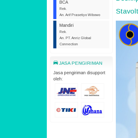
BCA
Rek.
Stavol
An. Arif Prasetiyo Wibowo
Mandiri
Rek.
An. PT. Anriz Global
Connection
JASA PENGIRIMAN
Jasa pengiriman disupport
oleh: