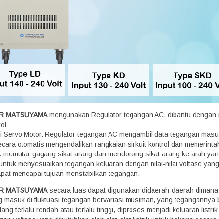
ER MATSUYAMA
mengunakan Regulator tegangan AC, dibantu dengan 
ol
ni Servo Motor. Regulator tegangan AC mengambil data tegangan masu
ecara otomatis mengendalikan rangkaian sirkuit kontrol dan memerinta
k memutar gagang sikat arang dan mendorong sikat arang ke arah ya
untuk menyesuaikan tegangan keluaran dengan nilai-nilai voltase yang
apat mencapai tujuan menstabilkan tegangan.
ER MATSUYAMA
secara luas dapat digunakan didaerah-daerah dimana
ing masuk di fluktuasi tegangan bervariasi musiman, yang tegangannya 
ng terlalu rendah atau terlalu tinggi, diproses menjadi keluaran listrik