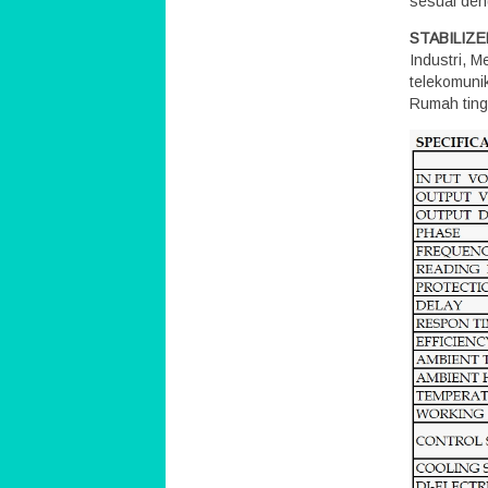
sesuai deng
STABILIZ
Industri, 
telekomuni
Rumah ting