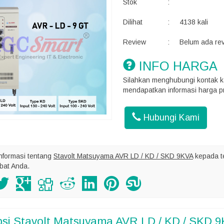
Stok
:
Dilihat
:
4138 kali
Review
:
Belum ada re
INFO HARGA
Silahkan menghubungi kontak k
mendapatkan informasi harga pr
Hubungi Kami
nformasi tentang
Stavolt Matsuyama AVR LD / KD / SKD 9KVA
kepada 
bat Anda.
psi
Stavolt Matsuyama AVR LD / KD / SKD 