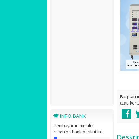
Bagikan i
atau kera
INFO BANK
Pembayaran melalui
rekening bank berikut ini:
Deskri