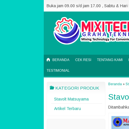
Buka jam 09.00 s/d jam 17.00 , Sabtu & Hari
BERANDA
CEK RESI
TENTANG KAMI
TESTIMONIAL
Beranda
»
S
KATEGORI PRODUK
Stavo
Stavolt Matsuyama
Ditambahka
Artikel Terbaru