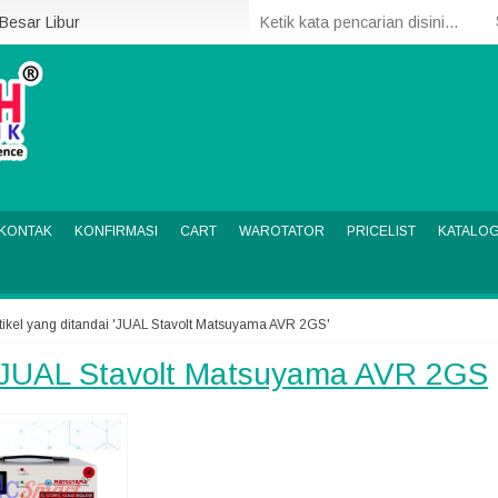
 Besar Libur
KONTAK
KONFIRMASI
CART
WAROTATOR
PRICELIST
KATALO
tikel yang ditandai 'JUAL Stavolt Matsuyama AVR 2GS'
JUAL Stavolt Matsuyama AVR 2GS