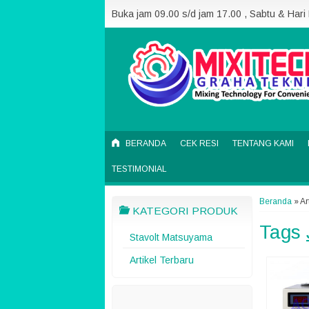
Buka jam 09.00 s/d jam 17.00 , Sabtu & Hari
BERANDA
CEK RESI
TENTANG KAMI
TESTIMONIAL
Beranda
»
Ar
KATEGORI PRODUK
Tags
Stavolt Matsuyama
Artikel Terbaru