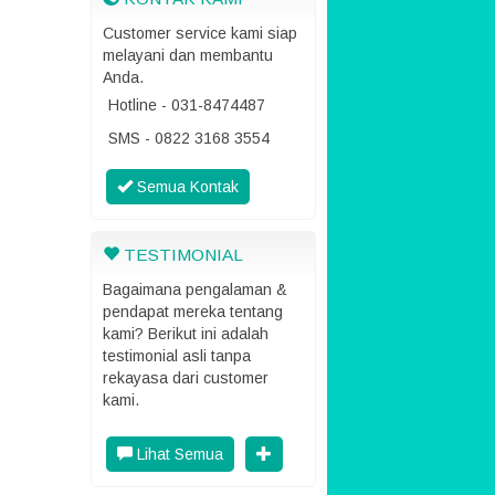
Customer service kami siap
melayani dan membantu
Anda.
Hotline - 031-8474487
SMS - 0822 3168 3554
Semua Kontak
TESTIMONIAL
Bagaimana pengalaman &
pendapat mereka tentang
kami? Berikut ini adalah
testimonial asli tanpa
rekayasa dari customer
kami.
Lihat Semua