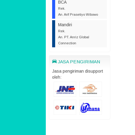
BCA
Rek.
An. Arif Prasetiyo Wibowo
Mandiri
Rek.
An. PT. Anriz Global
Connection
JASA PENGIRIMAN
Jasa pengiriman disupport
oleh: