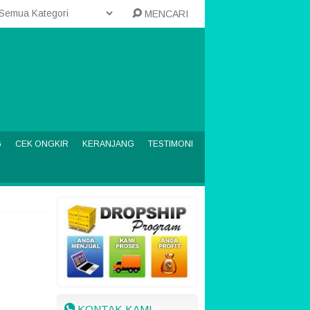
MENCARI
G
CEK ONGKIR
KERANJANG
TESTIMONI
KONTAK KAMI