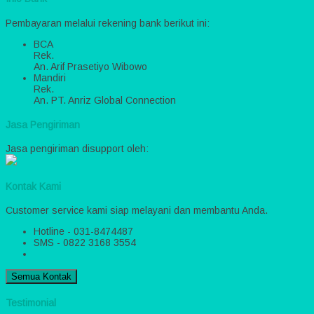
Pembayaran melalui rekening bank berikut ini:
BCA
Rek.
An. Arif Prasetiyo Wibowo
Mandiri
Rek.
An. PT. Anriz Global Connection
Jasa Pengiriman
Jasa pengiriman disupport oleh:
Kontak Kami
Customer service kami siap melayani dan membantu Anda.
Hotline - 031-8474487
SMS - 0822 3168 3554
Semua Kontak
Testimonial