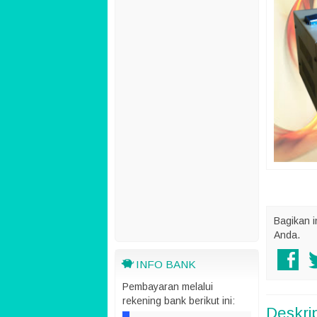
Bagikan i
Anda.
INFO BANK
Pembayaran melalui
rekening bank berikut ini:
Deskri