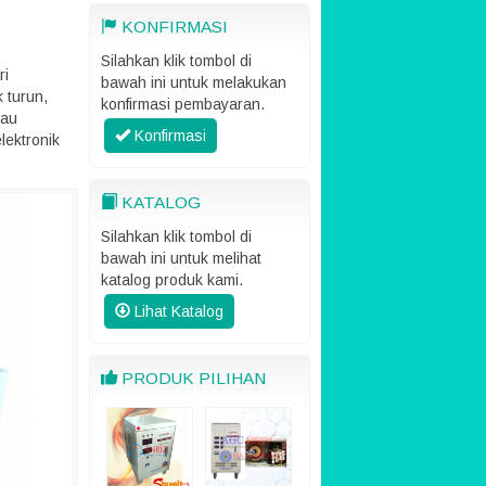
KONFIRMASI
Silahkan klik tombol di
ri
bawah ini untuk melakukan
k turun,
konfirmasi pembayaran.
lau
Konfirmasi
lektronik
KATALOG
Silahkan klik tombol di
bawah ini untuk melihat
katalog produk kami.
Lihat Katalog
PRODUK PILIHAN