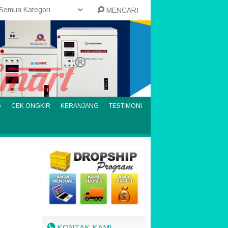
MENCARI
G
CEK ONGKIR
KERANJANG
TESTIMONI
KONTAK KAMI