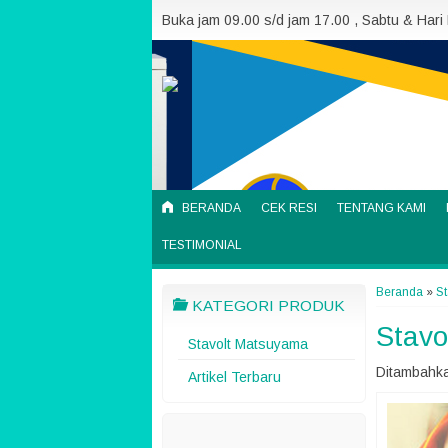
Buka jam 09.00 s/d jam 17.00 , Sabtu & Hari
BERANDA
CEK RESI
TENTANG KAMI
TESTIMONIAL
Beranda
»
S
KATEGORI PRODUK
Stavo
Stavolt Matsuyama
Ditambahka
Artikel Terbaru