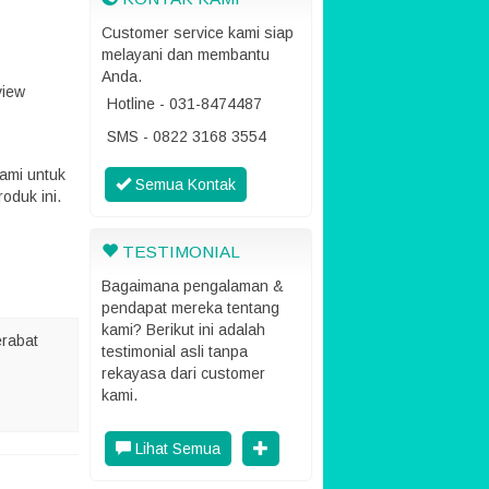
Customer service kami siap
melayani dan membantu
Anda.
view
Hotline - 031-8474487
SMS - 0822 3168 3554
ami untuk
Semua Kontak
oduk ini.
TESTIMONIAL
Bagaimana pengalaman &
pendapat mereka tentang
kami? Berikut ini adalah
rabat
testimonial asli tanpa
rekayasa dari customer
kami.
Lihat Semua