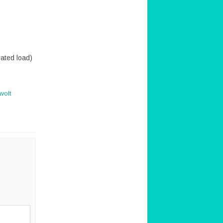
ated load)
volt