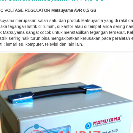
C VOLTAGE REGULATOR Matsuyama AVR 0,5 GS
tsuyama merupakan salah satu dari produk Matsuyama yang di rakit da
Jika tegangan listrik di rumah, di kantor atau di tempat anda sering nai
rk Matsuyama sangat cocok untuk menstabilkan tegangan tersebut. Ka
strik sering naik turun bisa mengakibatkan kerusakan pada peralatan e
 : lemari es, komputer, televisi dan lain lain.