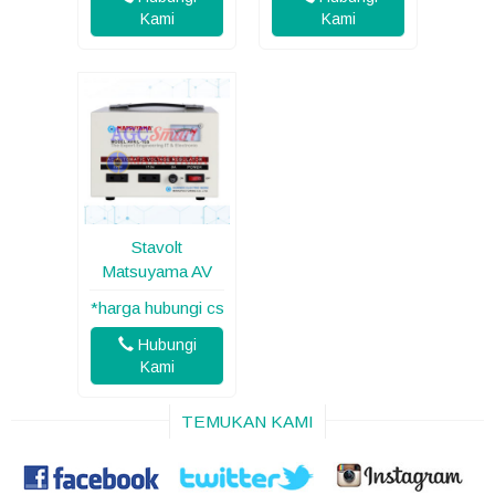
Kami
Kami
Stavolt
Matsuyama AV
*harga hubungi cs
Hubungi
Kami
TEMUKAN KAMI