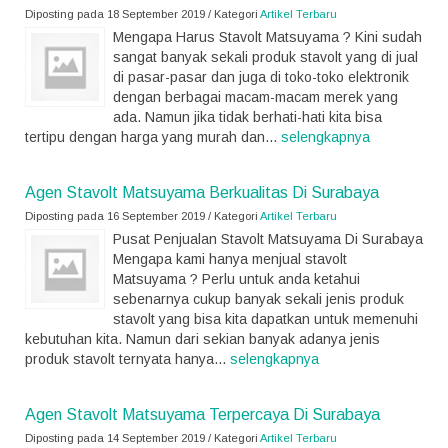
Diposting pada 18 September 2019 / Kategori
Artikel Terbaru
Mengapa Harus Stavolt Matsuyama ? Kini sudah
sangat banyak sekali produk stavolt yang di jual
di pasar-pasar dan juga di toko-toko elektronik
dengan berbagai macam-macam merek yang
ada. Namun jika tidak berhati-hati kita bisa
tertipu dengan harga yang murah dan...
selengkapnya
Agen Stavolt Matsuyama Berkualitas Di Surabaya
Diposting pada 16 September 2019 / Kategori
Artikel Terbaru
Pusat Penjualan Stavolt Matsuyama Di Surabaya
Mengapa kami hanya menjual stavolt
Matsuyama ? Perlu untuk anda ketahui
sebenarnya cukup banyak sekali jenis produk
stavolt yang bisa kita dapatkan untuk memenuhi
kebutuhan kita. Namun dari sekian banyak adanya jenis
produk stavolt ternyata hanya...
selengkapnya
Agen Stavolt Matsuyama Terpercaya Di Surabaya
Diposting pada 14 September 2019 / Kategori
Artikel Terbaru