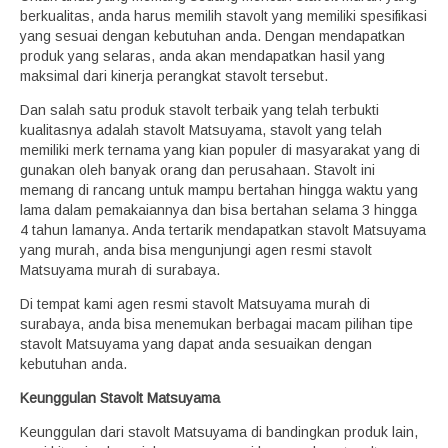
berkualitas, anda harus memilih stavolt yang memiliki spesifikasi
yang sesuai dengan kebutuhan anda. Dengan mendapatkan
produk yang selaras, anda akan mendapatkan hasil yang
maksimal dari kinerja perangkat stavolt tersebut.
Dan salah satu produk stavolt terbaik yang telah terbukti
kualitasnya adalah stavolt Matsuyama, stavolt yang telah
memiliki merk ternama yang kian populer di masyarakat yang di
gunakan oleh banyak orang dan perusahaan. Stavolt ini
memang di rancang untuk mampu bertahan hingga waktu yang
lama dalam pemakaiannya dan bisa bertahan selama 3 hingga
4 tahun lamanya. Anda tertarik mendapatkan stavolt Matsuyama
yang murah, anda bisa mengunjungi agen resmi stavolt
Matsuyama murah di surabaya.
Di tempat kami agen resmi stavolt Matsuyama murah di
surabaya, anda bisa menemukan berbagai macam pilihan tipe
stavolt Matsuyama yang dapat anda sesuaikan dengan
kebutuhan anda.
Keunggulan Stavolt Matsuyama
Keunggulan dari stavolt Matsuyama di bandingkan produk lain,