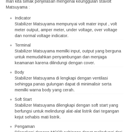
mari kita simak penjelasan mengenai keunggulan stavolt
Matsuyama :
Indicator
Stabilizer Matsuyama mempunyai volt mater input , volt
meter output, amper meter, under voltage, over voltage
dan normal voltage indicator.
Terminal
Stabilizer Matsuyama memilki input, output yang berguna
untuk memudahkan penyambungan dan menjaga
keamanan karena dilindungi dengan cover.
Body
Stabilizer Matsuyama di lengkapi dengan ventilasi
sehingga panas gulungan dapat di minimalisir serta
memilki warna body yang cerah.
Soft Start
Stabilizer Matsuyama dilengkapi dengan soft start yang
berfungsi untuk melindungi alat-alat listrik dari tegangan
kejut sehabis mati listrik.
Pengaman