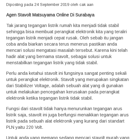
Diposting pada 24 September 2019 oleh cak aan
Agen Stavolt Matsuyama Online Di Surabaya
Tak jarang tegangan listrik rumah kita menjadi tidak stabil
sehingga bisa membuat perangkat elektronik kita yang teraliri
tegangan listrik menjadi cepat rusak. Oleh sebab itu jangan
coba anda biarkan secara terus menerus pastikan anda
mencari solusi mengatasi masalah tersebut. Karena kini telah
hadir alat yang bernama stavolt, sebagai solusi untuk
menstabilkan tegangan listrik yang tidak stabil.
Perlu anda ketahui stavolt ini fungsinya sangat penting sekali
untuk perangkat elektronik. Stavolt yang merupakan singkatan
dari Stabilizer Voltage, adalah sebuah alat yang di gunakan
untuk melakukan pencegahan kerusakan pada perangkat
elektronik ketika tegangan listrik tidak stabil.
Fungsi dari stavolt tidak hanya menurunkan tegangan arus
listrik saja, stavolt ini juga berfungsi menaikkan tegangan arus
listrik pada sebuah alat elektronik yang kurang dari standart
PLN yaitu 220 Volt.
Untuk anda yang memang sedang mencari stavolt murah yang