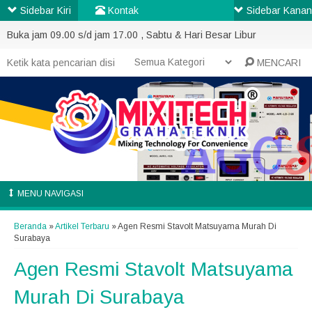
Sidebar Kiri
Kontak
Sidebar Kanan
Buka jam 09.00 s/d jam 17.00 , Sabtu & Hari Besar Libur
MENCARI
MENU NAVIGASI
Beranda
»
Artikel Terbaru
» Agen Resmi Stavolt Matsuyama Murah Di
Surabaya
Agen Resmi Stavolt Matsuyama
Murah Di Surabaya