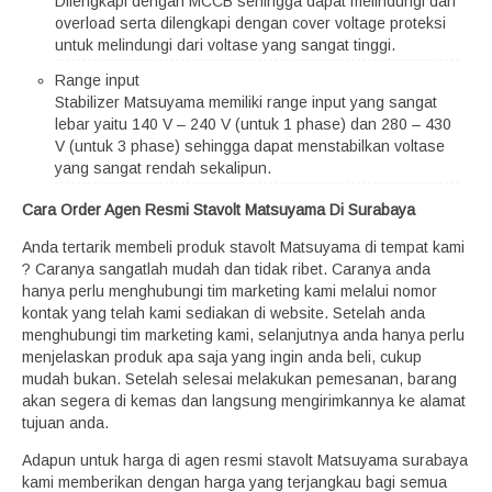
Dilengkapi dengan MCCB sehingga dapat melindungi dari
overload serta dilengkapi dengan cover voltage proteksi
untuk melindungi dari voltase yang sangat tinggi.
Range input
Stabilizer Matsuyama memiliki range input yang sangat
lebar yaitu 140 V – 240 V (untuk 1 phase) dan 280 – 430
V (untuk 3 phase) sehingga dapat menstabilkan voltase
yang sangat rendah sekalipun.
Cara Order Agen Resmi Stavolt Matsuyama Di Surabaya
Anda tertarik membeli produk stavolt Matsuyama di tempat kami
? Caranya sangatlah mudah dan tidak ribet. Caranya anda
hanya perlu menghubungi tim marketing kami melalui nomor
kontak yang telah kami sediakan di website. Setelah anda
menghubungi tim marketing kami, selanjutnya anda hanya perlu
menjelaskan produk apa saja yang ingin anda beli, cukup
mudah bukan. Setelah selesai melakukan pemesanan, barang
akan segera di kemas dan langsung mengirimkannya ke alamat
tujuan anda.
Adapun untuk harga di agen resmi stavolt Matsuyama surabaya
kami memberikan dengan harga yang terjangkau bagi semua