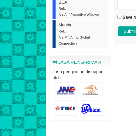
BCA
Rek.
An. Arif Prasetiyo Wibowo
Save m
Mandiri
Rek.
An. PT. Anriz Global
Connection
JASA PENGIRIMAN
Jasa pengiriman disupport
oleh: