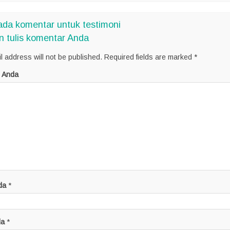
da komentar untuk testimoni
n tulis komentar Anda
l address will not be published.
Required fields are marked
*
 Anda
da
*
da
*