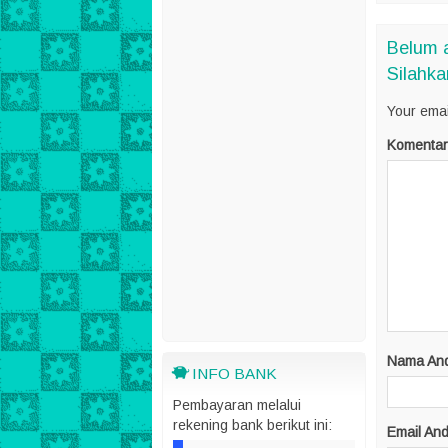
Belum a
Silahka
Your emai
Komentar
Nama An
INFO BANK
Pembayaran melalui
rekening bank berikut ini:
Email An