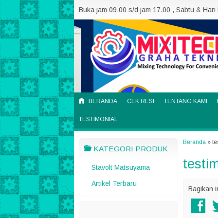
Buka jam 09.00 s/d jam 17.00 , Sabtu & Hari
BERANDA
CEK RESI
TENTANG KAMI
TESTIMONIAL
Beranda
»
te
KATEGORI PRODUK
testi
Stavolt Matsuyama
Artikel Terbaru
Bagikan i