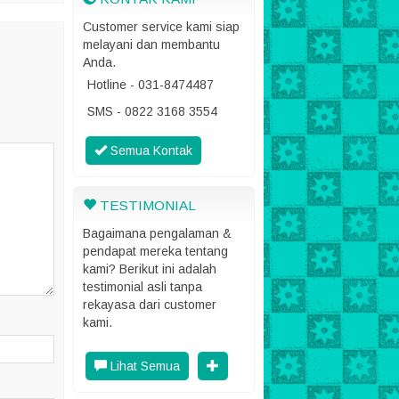
Customer service kami siap
melayani dan membantu
Anda.
Hotline - 031-8474487
SMS - 0822 3168 3554
Semua Kontak
TESTIMONIAL
Bagaimana pengalaman &
pendapat mereka tentang
kami? Berikut ini adalah
testimonial asli tanpa
rekayasa dari customer
kami.
Lihat Semua