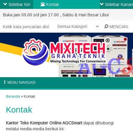
Sidebar Kiri
Kontak
Sidebar Kanan
Buka jam 09.00 s/d jam 17.00 , Sabtu & Hari Besar Libur
MENCARI
MENU NAVIGASI
Beranda
»
Kontak
Kontak
Kantor Toko Komputer Online AGCSmart
dapat dihubungi
melalui media-media berikut ini: