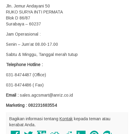
Jln. Jemur Andayani 50
RUKO SURYA INTI PERMATA
Blok D 86/87
Surabaya – 60237
Jam Operasional :
Senin – Jum’at 08.00-17.00
Sabtu & Minggu, Tanggal merah tutup
Telephone Hotline :
031-8474487 (Office)
031-8474486 ( Fax)
Email :
sales.agcsmart@anriz.co.id
Marketing : 082231683554
Bagikan informasi tentang
Kontak
kepada teman atau
kerabat Anda.