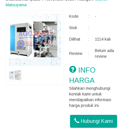
Matsuyama
Kode
:
-
Stok
:
Dilihat
:
1114 kali
Belum ada
Review
:
review
INFO
HARGA
Silahkan menghubungi
kontak kami untuk
mendapatkan informasi
harga produk ini.
Hubungi Kami