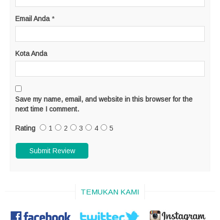
Email Anda
*
Kota Anda
Save my name, email, and website in this browser for the
next time I comment.
Rating
1
2
3
4
5
TEMUKAN KAMI