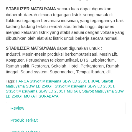
STABILIZER MATSUYAMA
secara luas dapat digunakan
didaerah-daerah dimana tegangan listrik sering masuk di
fluktuasi tegangan bervariasi musiman, yang tegangannya baik
kadang-kadang terlalu rendah atau terlalu tinggi, diproses
menjadi keluaran listrik yang stabil sesuai dengan voltase yang
dibutuhkan oleh alat-alat listrik untuk bekerja secara normal.
STABILIZER MATSUYAMA
dapat digunakan untuk :
Industri, Mesin-mesin produksi berkomputerisasi, Mesin Lift,
Komputer, Perusahaan telekomunikasi, BTS, Labolatorium,
Rumah sakit, Restoran, Sekolah, Hotel, Perkantoran, Rumah
tinggal, Sound system, Supermarket, Tempat Ibadah, dll.
Tags:
HARGA Stavolt Matsuyama SBW LD 250GT
,
JUAL Stavolt
Matsuyama SBW LD 250GT
,
Stavolt Matsuyama SBW LD 250GT
,
Stavolt Matsuyama SBW LD 250GT MURAH
,
Stavolt Matsuyama SBW
LD 250GT MURAH SURABAYA
Review
Produk Terkait