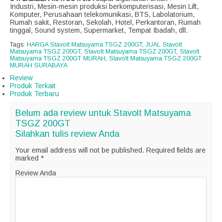
Industri, Mesin-mesin produksi berkomputerisasi, Mesin Lift,
Komputer, Perusahaan telekomunikasi, BTS, Labolatorium,
Rumah sakit, Restoran, Sekolah, Hotel, Perkantoran, Rumah
tinggal, Sound system, Supermarket, Tempat Ibadah, dll.
Tags:
HARGA Stavolt Matsuyama TSGZ 200GT
,
JUAL Stavolt
Matsuyama TSGZ 200GT
,
Stavolt Matsuyama TSGZ 200GT
,
Stavolt
Matsuyama TSGZ 200GT MURAH
,
Stavolt Matsuyama TSGZ 200GT
MURAH SURABAYA
Review
Produk Terkait
Produk Terbaru
Belum ada review untuk Stavolt Matsuyama
TSGZ 200GT
Silahkan tulis review Anda
Your email address will not be published.
Required fields are
marked
*
Review Anda