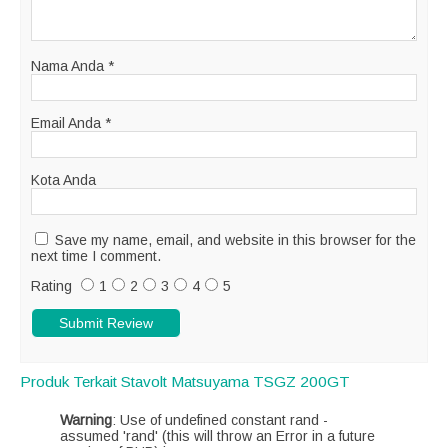
Nama Anda
*
Email Anda
*
Kota Anda
Save my name, email, and website in this browser for the
next time I comment.
Rating
1
2
3
4
5
Produk Terkait Stavolt Matsuyama TSGZ 200GT
Warning
: Use of undefined constant rand -
assumed 'rand' (this will throw an Error in a future