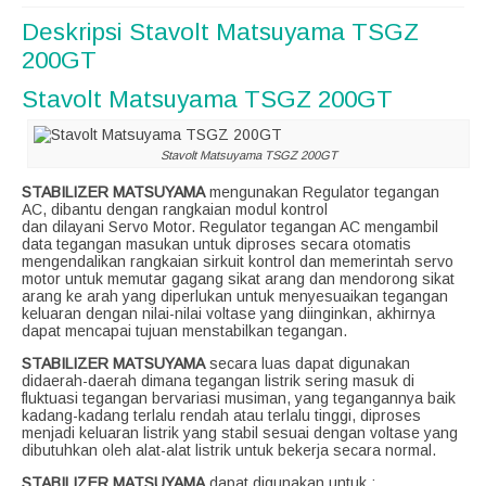
Deskripsi
Stavolt Matsuyama TSGZ
200GT
Stavolt Matsuyama TSGZ 200GT
Stavolt Matsuyama TSGZ 200GT
STABILIZER MATSUYAMA
mengunakan Regulator tegangan
AC, dibantu dengan rangkaian modul kontrol
dan dilayani Servo Motor. Regulator tegangan AC mengambil
data tegangan masukan untuk diproses secara otomatis
mengendalikan rangkaian sirkuit kontrol dan memerintah servo
motor untuk memutar gagang sikat arang dan mendorong sikat
arang ke arah yang diperlukan untuk menyesuaikan tegangan
keluaran dengan nilai-nilai voltase yang diinginkan, akhirnya
dapat mencapai tujuan menstabilkan tegangan.
STABILIZER MATSUYAMA
secara luas dapat digunakan
didaerah-daerah dimana tegangan listrik sering masuk di
fluktuasi tegangan bervariasi musiman, yang tegangannya baik
kadang-kadang terlalu rendah atau terlalu tinggi, diproses
menjadi keluaran listrik yang stabil sesuai dengan voltase yang
dibutuhkan oleh alat-alat listrik untuk bekerja secara normal.
STABILIZER MATSUYAMA
dapat digunakan untuk :