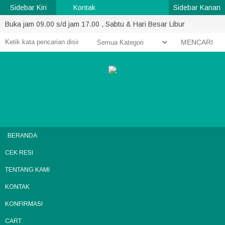
Sidebar Kiri
Kontak
Sidebar Kanan
Buka jam 09.00 s/d jam 17.00 , Sabtu & Hari Besar Libur
MENCARI
BERANDA
CEK RESI
TENTANG KAMI
KONTAK
KONFIRMASI
CART