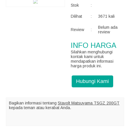
Stok
:
Dilihat
:
3671 kali
Belum ada
Review
:
review
INFO HARGA
Silahkan menghubungi
kontak kami untuk
mendapatkan informasi
harga produk ini.
Hubungi Kami
Bagikan informasi tentang
Stavolt Matsuyama TSGZ 200GT
kepada teman atau kerabat Anda.