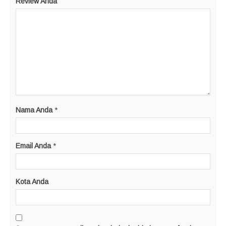
Review Anda
Nama Anda
*
Email Anda
*
Kota Anda