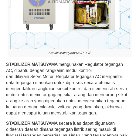
Stavolt Matsuyama AVR 9GS
STABILIZER MATSUYAMA
mengunakan Regulator tegangan
AC, dibantu dengan rangkaian modul kontrol
dan dilayani Servo Motor. Regulator tegangan AC mengambil
data tegangan masukan untuk diproses secara otomatis
mengendalikan rangkaian sirkuit kontrol dan memerintah servo
motor untuk memutar gagang sikat arang dan mendorong sikat
arang ke arah yang diperlukan untuk menyesuaikan tegangan
keluaran dengan nilai-nilai voltase yang diinginkan, akhirnya
dapat mencapai tujuan menstabilkan tegangan.
STABILIZER MATSUYAMA
secara luas dapat digunakan
didaerah-daerah dimana tegangan listrik sering masuk di
fluktuasi tegangan bervariasi musiman, yang tegangannya baik