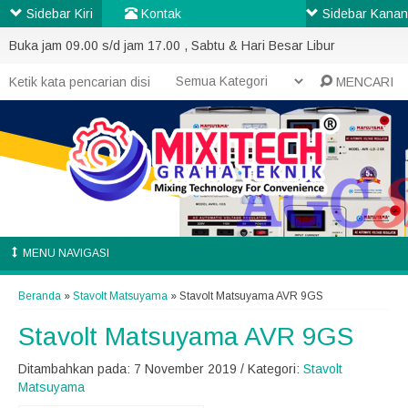
Sidebar Kiri
Kontak
Sidebar Kanan
Buka jam 09.00 s/d jam 17.00 , Sabtu & Hari Besar Libur
MENCARI
MENU NAVIGASI
Beranda
»
Stavolt Matsuyama
»
Stavolt Matsuyama AVR 9GS
Stavolt Matsuyama AVR 9GS
Ditambahkan pada: 7 November 2019 / Kategori:
Stavolt
Matsuyama