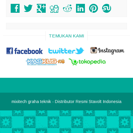
TEMUKAN KAMI
mixitech graha teknik
- Distributor Resmi Stavolt Indonesia