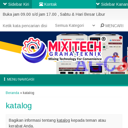
Sidebar Kiri
Kontak
Sidebar Kanan
Buka jam 09.00 s/d jam 17.00 , Sabtu & Hari Besar Libur
MENCARI
MENU NAVIGASI
Beranda
»
katalog
katalog
Bagikan informasi tentang
katalog
kepada teman atau
kerabat Anda.