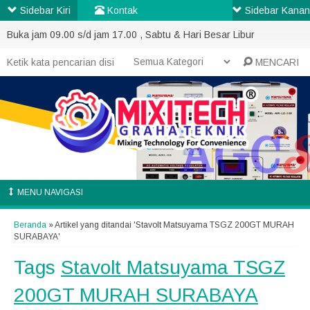
Sidebar Kiri
Kontak
Sidebar Kanan
Buka jam 09.00 s/d jam 17.00 , Sabtu & Hari Besar Libur
MENCARI
MENU NAVIGASI
Beranda
»
Artikel yang ditandai 'Stavolt Matsuyama TSGZ 200GT MURAH
SURABAYA'
Tags
Stavolt Matsuyama TSGZ
200GT MURAH SURABAYA