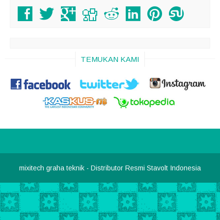
TEMUKAN KAMI
mixitech graha teknik
- Distributor Resmi Stavolt Indonesia