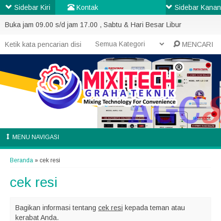
Sidebar Kiri
Kontak
Sidebar Kanan
Buka jam 09.00 s/d jam 17.00 , Sabtu & Hari Besar Libur
MENCARI
MENU NAVIGASI
Beranda
»
cek resi
cek resi
Bagikan informasi tentang
cek resi
kepada teman atau
kerabat Anda.