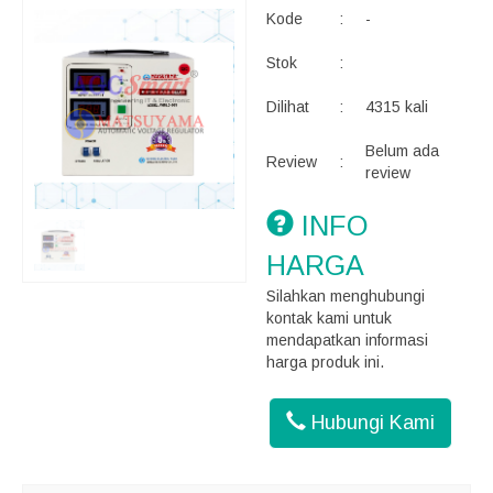
Kode
:
-
Stok
:
Dilihat
:
4315 kali
Belum ada
Review
:
review
INFO
HARGA
Silahkan menghubungi
kontak kami untuk
mendapatkan informasi
harga produk ini.
Hubungi Kami