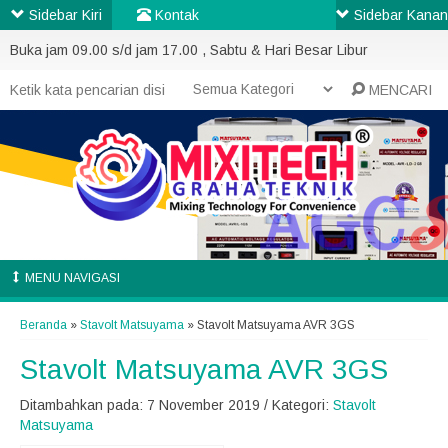
Sidebar Kiri
Kontak
Sidebar Kanan
Buka jam 09.00 s/d jam 17.00 , Sabtu & Hari Besar Libur
MENCARI
MENU NAVIGASI
Beranda
»
Stavolt Matsuyama
»
Stavolt Matsuyama AVR 3GS
Stavolt Matsuyama AVR 3GS
Ditambahkan pada: 7 November 2019 / Kategori:
Stavolt
Matsuyama