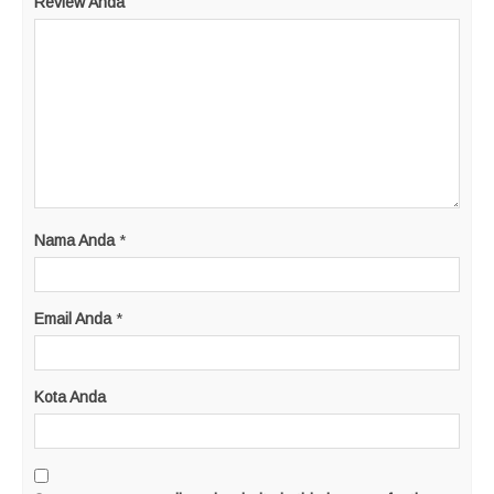
Review Anda
Nama Anda
*
Email Anda
*
Kota Anda