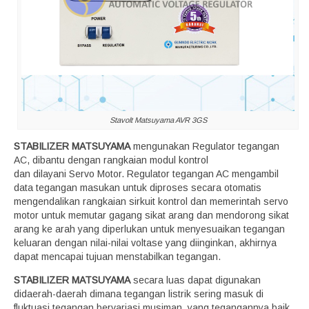
Stavolt Matsuyama AVR 3GS
STABILIZER MATSUYAMA
mengunakan Regulator tegangan
AC, dibantu dengan rangkaian modul kontrol
dan dilayani Servo Motor. Regulator tegangan AC mengambil
data tegangan masukan untuk diproses secara otomatis
mengendalikan rangkaian sirkuit kontrol dan memerintah servo
motor untuk memutar gagang sikat arang dan mendorong sikat
arang ke arah yang diperlukan untuk menyesuaikan tegangan
keluaran dengan nilai-nilai voltase yang diinginkan, akhirnya
dapat mencapai tujuan menstabilkan tegangan.
STABILIZER MATSUYAMA
secara luas dapat digunakan
didaerah-daerah dimana tegangan listrik sering masuk di
fluktuasi tegangan bervariasi musiman, yang tegangannya baik