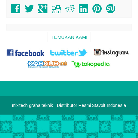
TEMUKAN KAMI
mixitech graha teknik
- Distributor Resmi Stavolt Indonesia