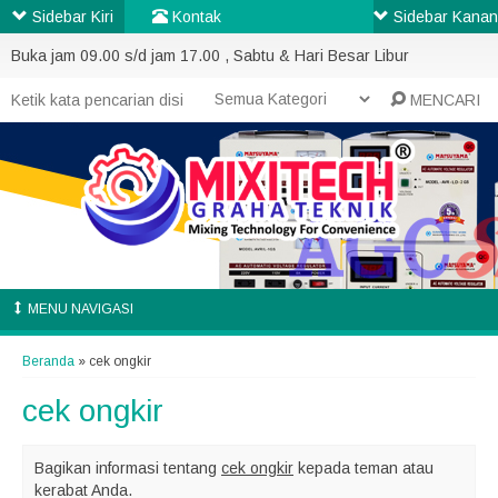
Sidebar Kiri
Kontak
Sidebar Kanan
Buka jam 09.00 s/d jam 17.00 , Sabtu & Hari Besar Libur
MENCARI
MENU NAVIGASI
Beranda
»
cek ongkir
cek ongkir
Bagikan informasi tentang
cek ongkir
kepada teman atau
kerabat Anda.