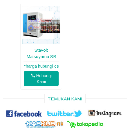
Stavolt
Matsuyama SB
*harga hubungi cs
Hubungi
Kami
TEMUKAN KAMI