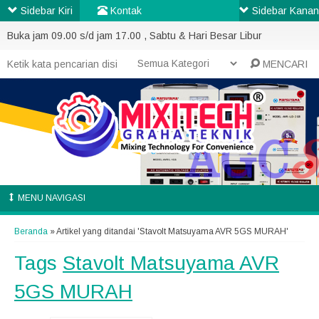
Sidebar Kiri
Kontak
Sidebar Kanan
Buka jam 09.00 s/d jam 17.00 , Sabtu & Hari Besar Libur
MENCARI
MENU NAVIGASI
Beranda
»
Artikel yang ditandai 'Stavolt Matsuyama AVR 5GS MURAH'
Tags
Stavolt Matsuyama AVR
5GS MURAH