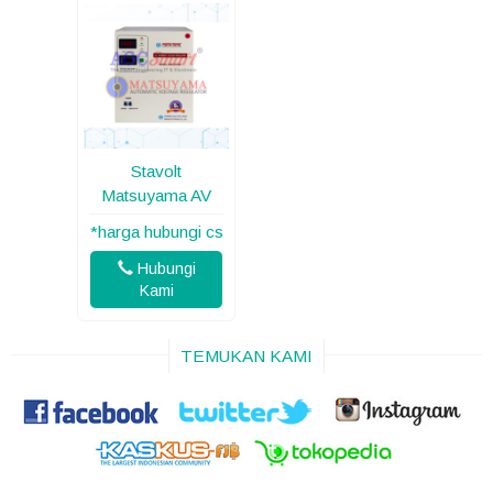
Stavolt
Matsuyama AV
*harga hubungi cs
Hubungi
Kami
TEMUKAN KAMI