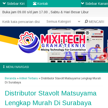
Sidebar Kiri
Kontak
Sidebar Kanan
Buka jam 09.00 s/d jam 17.00 , Sabtu & Hari Besar Libur
MENCARI
MENU NAVIGASI
Beranda
»
Artikel Terbaru
» Distributor Stavolt Matsuyama Lengkap Murah
Di Surabaya
Distributor Stavolt Matsuyama
Lengkap Murah Di Surabaya