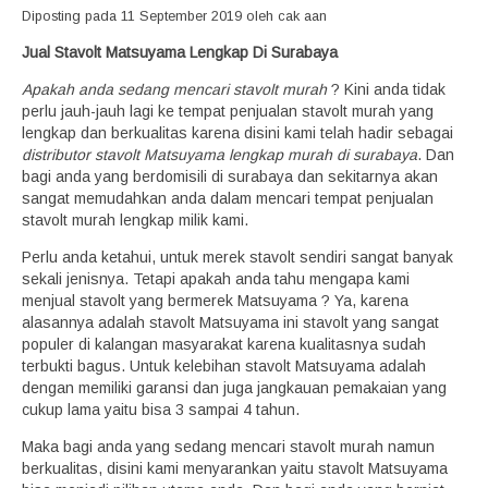
Diposting pada 11 September 2019 oleh cak aan
Jual Stavolt Matsuyama Lengkap Di Surabaya
Apakah anda sedang mencari stavolt murah
? Kini anda tidak
perlu jauh-jauh lagi ke tempat penjualan stavolt murah yang
lengkap dan berkualitas karena disini kami telah hadir sebagai
distributor stavolt Matsuyama lengkap murah di surabaya
. Dan
bagi anda yang berdomisili di surabaya dan sekitarnya akan
sangat memudahkan anda dalam mencari tempat penjualan
stavolt murah lengkap milik kami.
Perlu anda ketahui, untuk merek stavolt sendiri sangat banyak
sekali jenisnya. Tetapi apakah anda tahu mengapa kami
menjual stavolt yang bermerek Matsuyama ? Ya, karena
alasannya adalah stavolt Matsuyama ini stavolt yang sangat
populer di kalangan masyarakat karena kualitasnya sudah
terbukti bagus. Untuk kelebihan stavolt Matsuyama adalah
dengan memiliki garansi dan juga jangkauan pemakaian yang
cukup lama yaitu bisa 3 sampai 4 tahun.
Maka bagi anda yang sedang mencari stavolt murah namun
berkualitas, disini kami menyarankan yaitu stavolt Matsuyama