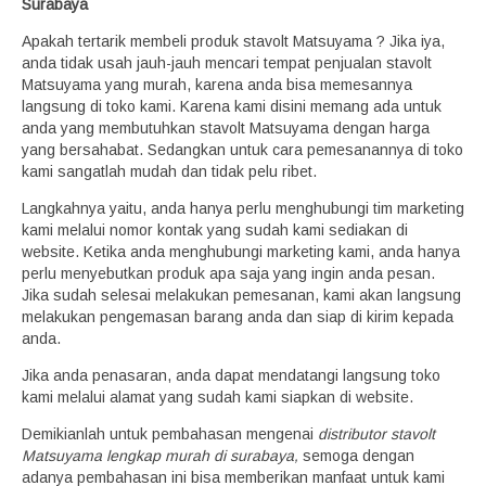
Surabaya
Apakah tertarik membeli produk stavolt Matsuyama ? Jika iya,
anda tidak usah jauh-jauh mencari tempat penjualan stavolt
Matsuyama yang murah, karena anda bisa memesannya
langsung di toko kami. Karena kami disini memang ada untuk
anda yang membutuhkan stavolt Matsuyama dengan harga
yang bersahabat. Sedangkan untuk cara pemesanannya di toko
kami sangatlah mudah dan tidak pelu ribet.
Langkahnya yaitu, anda hanya perlu menghubungi tim marketing
kami melalui nomor kontak yang sudah kami sediakan di
website. Ketika anda menghubungi marketing kami, anda hanya
perlu menyebutkan produk apa saja yang ingin anda pesan.
Jika sudah selesai melakukan pemesanan, kami akan langsung
melakukan pengemasan barang anda dan siap di kirim kepada
anda.
Jika anda penasaran, anda dapat mendatangi langsung toko
kami melalui alamat yang sudah kami siapkan di website.
Demikianlah untuk pembahasan mengenai
distributor stavolt
Matsuyama lengkap murah di surabaya,
semoga dengan
adanya pembahasan ini bisa memberikan manfaat untuk kami