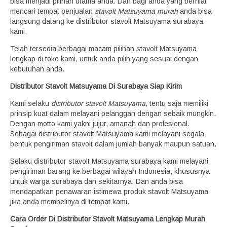
bisa menjadi pilihan utama anda. Dan bagi anda yang berniat
mencari tempat penjualan
stavolt Matsuyama murah
anda bisa
langsung datang ke distributor stavolt Matsuyama surabaya
kami.
Telah tersedia berbagai macam pilihan stavolt Matsuyama
lengkap di toko kami, untuk anda pilih yang sesuai dengan
kebutuhan anda.
Distributor Stavolt Matsuyama Di Surabaya Siap Kirim
Kami selaku
distributor stavolt Matsuyama
, tentu saja memiliki
prinsip kuat dalam melayani pelanggan dengan sebaik mungkin.
Dengan motto kami yakni jujur, amanah dan profesional.
Sebagai distributor stavolt Matsuyama kami melayani segala
bentuk pengiriman stavolt dalam jumlah banyak maupun satuan.
Selaku distributor stavolt Matsuyama surabaya kami melayani
pengiriman barang ke berbagai wilayah Indonesia, khususnya
untuk warga surabaya dan sekitarnya. Dan anda bisa
mendapatkan penawaran istimewa produk stavolt Matsuyama
jika anda membelinya di tempat kami.
Cara Order Di Distributor Stavolt Matsuyama Lengkap Murah