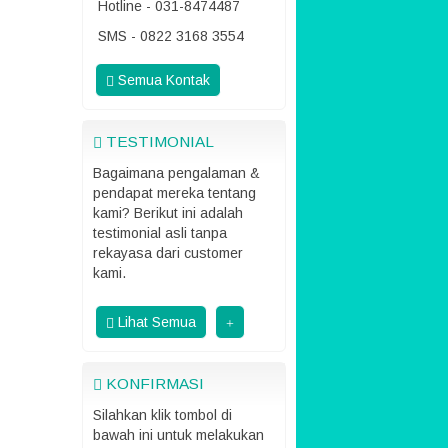
Hotline - 031-8474487
SMS - 0822 3168 3554
Semua Kontak
TESTIMONIAL
Bagaimana pengalaman &
pendapat mereka tentang
kami? Berikut ini adalah
testimonial asli tanpa
rekayasa dari customer
kami.
Lihat Semua
KONFIRMASI
Silahkan klik tombol di
bawah ini untuk melakukan