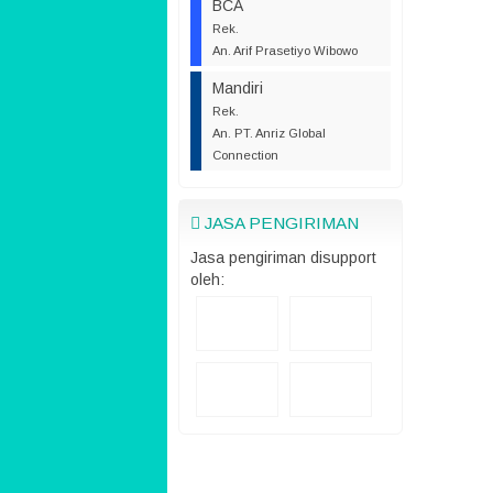
BCA
Rek.
An. Arif Prasetiyo Wibowo
Mandiri
Rek.
An. PT. Anriz Global
Connection
JASA PENGIRIMAN
Jasa pengiriman disupport
oleh: