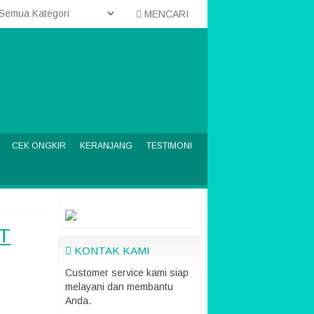
MENCARI
CEK ONGKIR
KERANJANG
TESTIMONI
T
KONTAK KAMI
Customer service kami siap
melayani dan membantu
Anda.