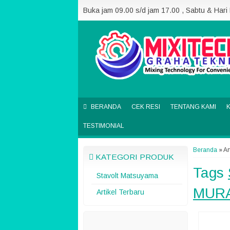
Buka jam 09.00 s/d jam 17.00 , Sabtu & Hari
BERANDA
CEK RESI
TENTANG KAMI
TESTIMONIAL
Beranda
»
Ar
KATEGORI PRODUK
Tags
Stavolt Matsuyama
MUR
Artikel Terbaru