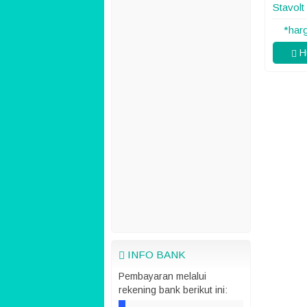
Stavol
*har
Hu
INFO BANK
Pembayaran melalui
rekening bank berikut ini: