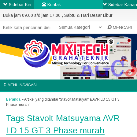
Sidebar Kiri
Kontak
Sidebar Kanan
Buka jam 09.00 s/d jam 17.00 , Sabtu & Hari Besar Libur
MENCARI
MENU NAVIGASI
Beranda
»
Artikel yang ditandai 'Stavolt Matsuyama AVR LD 15 GT 3
Phase murah'
Tags
Stavolt Matsuyama AVR
LD 15 GT 3 Phase murah