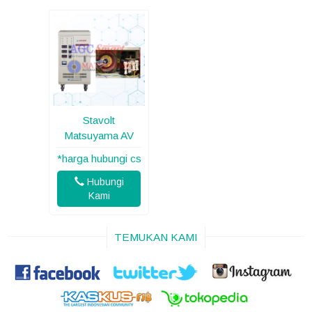
Stavolt
Matsuyama AV
*harga hubungi cs
Hubungi
Kami
TEMUKAN KAMI