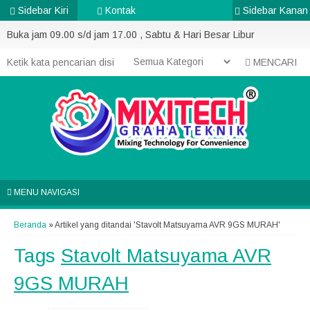
Sidebar Kiri
Kontak
Sidebar Kanan
Buka jam 09.00 s/d jam 17.00 , Sabtu & Hari Besar Libur
MENCARI
MENU NAVIGASI
Beranda
»
Artikel yang ditandai 'Stavolt Matsuyama AVR 9GS MURAH'
Tags
Stavolt Matsuyama AVR
9GS MURAH