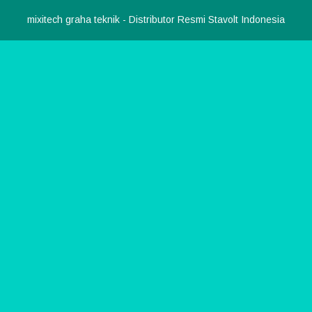
mixitech graha teknik
- Distributor Resmi Stavolt Indonesia