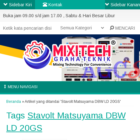
Sidebar Kiri
Kontak
Sidebar Kanan
Buka jam 09.00 s/d jam 17.00 , Sabtu & Hari Besar Libur
MENCARI
MENU NAVIGASI
Beranda
»
Artikel yang ditandai 'Stavolt Matsuyama DBW LD 20GS'
Tags
Stavolt Matsuyama DBW
LD 20GS