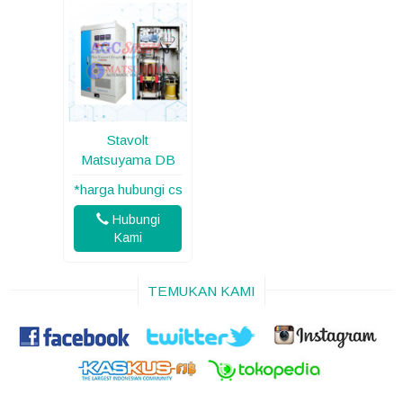
Stavolt
Matsuyama DB
*harga hubungi cs
Hubungi
Kami
TEMUKAN KAMI