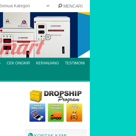
MENCARI
G
CEK ONGKIR
KERANJANG
TESTIMONI
KONTAK KAMI