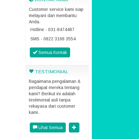
Customer service kami siap
melayani dan membantu
Anda.
Hotline - 031-8474487
SMS - 0822 3168 3554
Semua Kontak
TESTIMONIAL
Bagaimana pengalaman &
pendapat mereka tentang
kami? Berikut ini adalah
testimonial asli tanpa
rekayasa dari customer
kami.
Lihat Semua