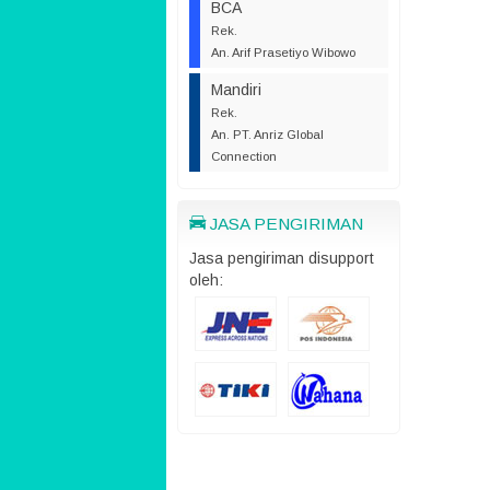
BCA
Rek.
An. Arif Prasetiyo Wibowo
Mandiri
Rek.
An. PT. Anriz Global
Connection
JASA PENGIRIMAN
Jasa pengiriman disupport
oleh: