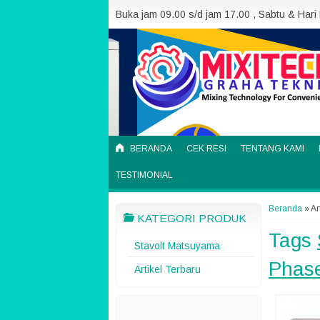
Buka jam 09.00 s/d jam 17.00 , Sabtu & Hari
BERANDA
CEK RESI
TENTANG KAMI
TESTIMONIAL
Beranda
»
Ar
KATEGORI PRODUK
Tags
Stavolt Matsuyama
Phas
Artikel Terbaru