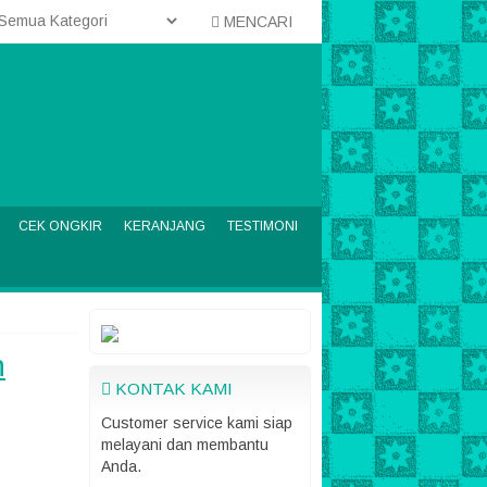
MENCARI
CEK ONGKIR
KERANJANG
TESTIMONI
h
KONTAK KAMI
Customer service kami siap
melayani dan membantu
Anda.