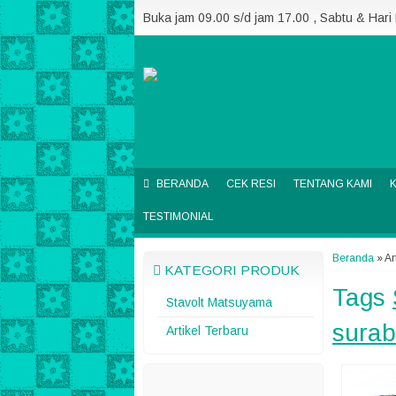
Buka jam 09.00 s/d jam 17.00 , Sabtu & Hari
BERANDA
CEK RESI
TENTANG KAMI
TESTIMONIAL
Beranda
»
Ar
KATEGORI PRODUK
Tags
Stavolt Matsuyama
sura
Artikel Terbaru