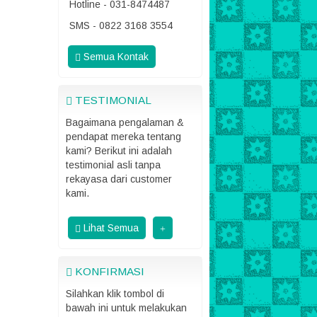
Hotline - 031-8474487
SMS - 0822 3168 3554
Semua Kontak
TESTIMONIAL
Bagaimana pengalaman &
pendapat mereka tentang
kami? Berikut ini adalah
testimonial asli tanpa
rekayasa dari customer
kami.
Lihat Semua
KONFIRMASI
Silahkan klik tombol di
bawah ini untuk melakukan