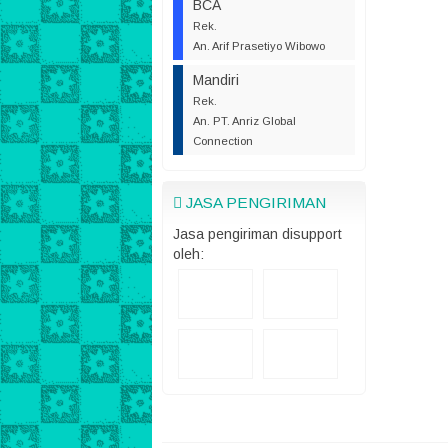
BCA
Rek.
An. Arif Prasetiyo Wibowo
Mandiri
Rek.
An. PT. Anriz Global
Connection
JASA PENGIRIMAN
Jasa pengiriman disupport
oleh: