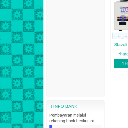
Stavol
*har
Hu
INFO BANK
Pembayaran melalui
rekening bank berikut ini: