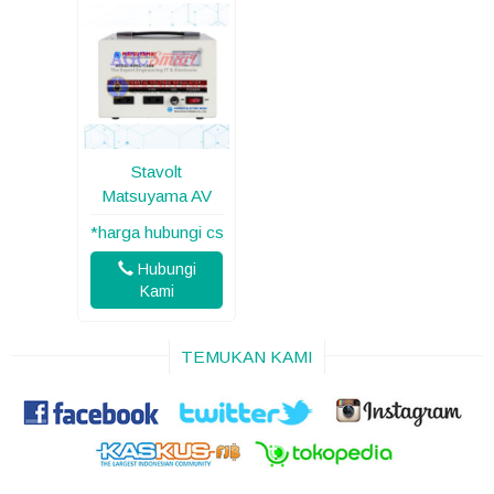
Stavolt
Matsuyama AV
*harga hubungi cs
Hubungi
Kami
TEMUKAN KAMI