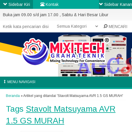
Sidebar Kiri
Kontak
Sidebar Kanan
Buka jam 09.00 s/d jam 17.00 , Sabtu & Hari Besar Libur
MENCARI
MENU NAVIGASI
Beranda
»
Artikel yang ditandai 'Stavolt Matsuyama AVR 1.5 GS MURAH'
Tags
Stavolt Matsuyama AVR
1.5 GS MURAH