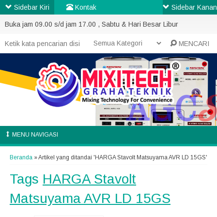
Sidebar Kiri
Kontak
Sidebar Kanan
Buka jam 09.00 s/d jam 17.00 , Sabtu & Hari Besar Libur
MENCARI
MENU NAVIGASI
Beranda
»
Artikel yang ditandai 'HARGA Stavolt Matsuyama AVR LD 15GS'
Tags
HARGA Stavolt
Matsuyama AVR LD 15GS