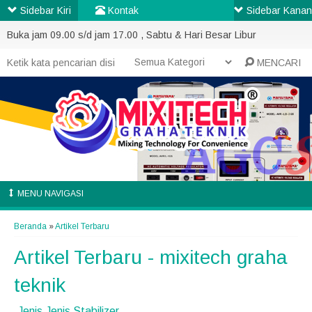
Sidebar Kiri
Kontak
Sidebar Kanan
Buka jam 09.00 s/d jam 17.00 , Sabtu & Hari Besar Libur
MENCARI
MENU NAVIGASI
Beranda
»
Artikel Terbaru
Artikel Terbaru - mixitech graha
teknik
Jenis Jenis Stabilizer