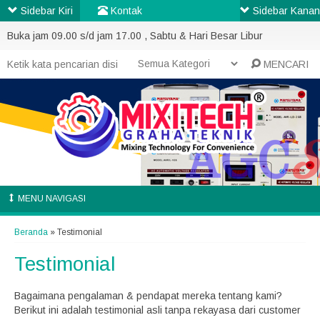
Sidebar Kiri
Kontak
Sidebar Kanan
Buka jam 09.00 s/d jam 17.00 , Sabtu & Hari Besar Libur
MENCARI
MENU NAVIGASI
Beranda
»
Testimonial
Testimonial
Bagaimana pengalaman & pendapat mereka tentang kami?
Berikut ini adalah testimonial asli tanpa rekayasa dari customer