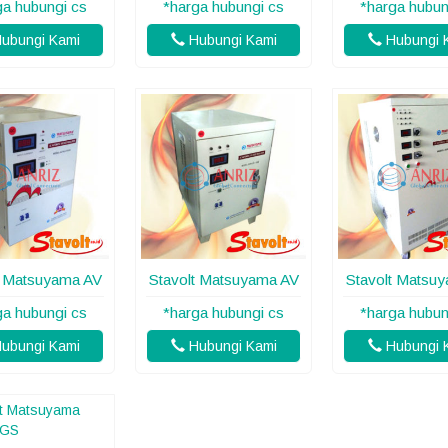
ga hubungi cs
*harga hubungi cs
*harga hubun
ubungi Kami
Hubungi Kami
Hubungi 
t Matsuyama AV
Stavolt Matsuyama AV
Stavolt Matsu
ga hubungi cs
*harga hubungi cs
*harga hubun
ubungi Kami
Hubungi Kami
Hubungi 