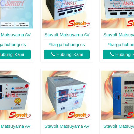
t Matsuyama AV
Stavolt Matsuyama AV
Stavolt Matsu
ga hubungi cs
*harga hubungi cs
*harga hubun
ubungi Kami
Hubungi Kami
Hubungi 
t Matsuyama AV
Stavolt Matsuyama AV
Stavolt Matsu