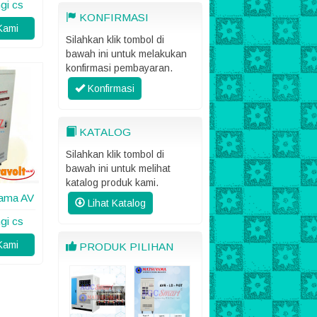
gi cs
KONFIRMASI
Kami
Silahkan klik tombol di
bawah ini untuk melakukan
konfirmasi pembayaran.
Konfirmasi
KATALOG
Silahkan klik tombol di
bawah ini untuk melihat
katalog produk kami.
yama AV
Lihat Katalog
gi cs
Kami
PRODUK PILIHAN