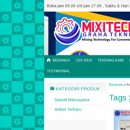
Buka jam 09.00 s/d jam 17.00 , Sabtu & Hari
BERANDA
CEK RESI
TENTANG KAMI
TESTIMONIAL
Beranda
»
Ar
KATEGORI PRODUK
Tags
Stavolt Matsuyama
Artikel Terbaru