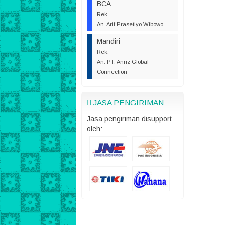
BCA
Rek.
An. Arif Prasetiyo Wibowo
Mandiri
Rek.
An. PT. Anriz Global
Connection
JASA PENGIRIMAN
Jasa pengiriman disupport
oleh: