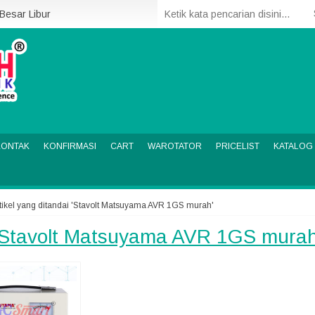
 Besar Libur
KONTAK
KONFIRMASI
CART
WAROTATOR
PRICELIST
KATALOG
tikel yang ditandai 'Stavolt Matsuyama AVR 1GS murah'
Stavolt Matsuyama AVR 1GS mura