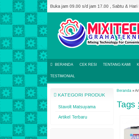
Buka jam 09.00 s/d jam 17.00 , Sabtu & Hari
BERANDA
CEK RESI
TENTANG KAMI
TESTIMONIAL
Beranda
»
Ar
KATEGORI PRODUK
Tags
Stavolt Matsuyama
Artikel Terbaru