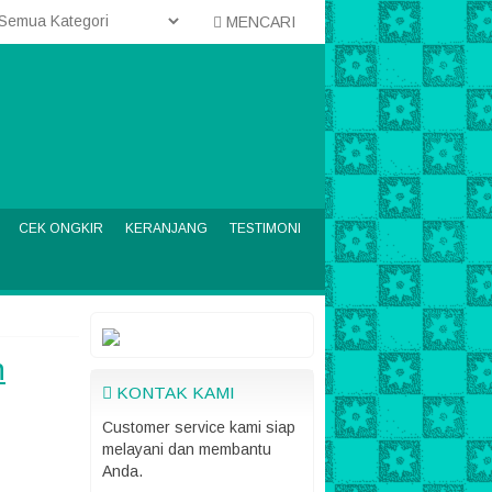
MENCARI
CEK ONGKIR
KERANJANG
TESTIMONI
h
KONTAK KAMI
Customer service kami siap
melayani dan membantu
Anda.