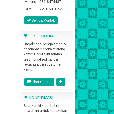
Hotline - 031-8474487
SMS - 0822 3168 3554
Semua Kontak
TESTIMONIAL
Bagaimana pengalaman &
pendapat mereka tentang
kami? Berikut ini adalah
testimonial asli tanpa
rekayasa dari customer
kami.
Lihat Semua
KONFIRMASI
Silahkan klik tombol di
bawah ini untuk melakukan