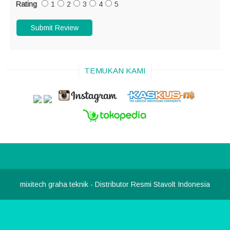
Rating
1
2
3
4
5
TEMUKAN KAMI
mixitech graha teknik
- Distributor Resmi Stavolt Indonesia