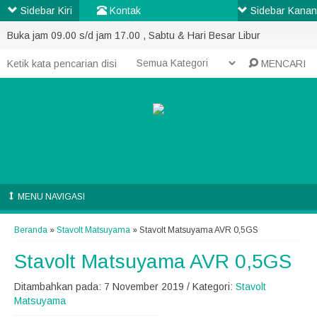
Sidebar Kiri
Kontak
Sidebar Kanan
Buka jam 09.00 s/d jam 17.00 , Sabtu & Hari Besar Libur
MENCARI
MENU NAVIGASI
Beranda
»
Stavolt Matsuyama
»
Stavolt Matsuyama AVR 0,5GS
Stavolt Matsuyama AVR 0,5GS
Ditambahkan pada: 7 November 2019 / Kategori:
Stavolt
Matsuyama