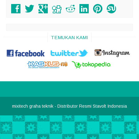
TEMUKAN KAMI
mixitech graha teknik
- Distributor Resmi Stavolt Indonesia