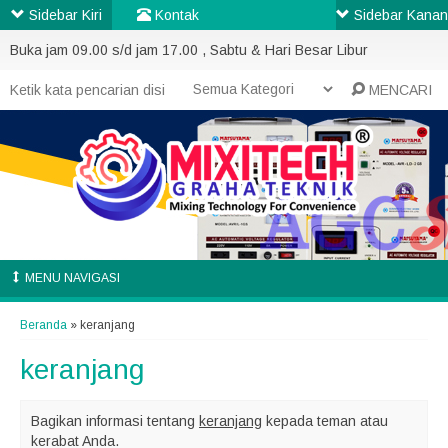
Sidebar Kiri
Kontak
Sidebar Kanan
Buka jam 09.00 s/d jam 17.00 , Sabtu & Hari Besar Libur
MENCARI
MENU NAVIGASI
Beranda
»
keranjang
keranjang
Bagikan informasi tentang
keranjang
kepada teman atau
kerabat Anda.