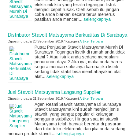
elektronik kita yang teraliri tegangan listrik
menjadi cepat rusak. Oleh sebab itu jangan
coba anda biarkan secara terus menerus
pastikan anda mencari...
selengkapnya
Distributor Stavolt Matsuyama Berkualitas Di Surabaya
Diposting pada 23 September 2019 / Kategori
Artikel Terbaru
Pusat Penjualan Stavolt Matsuyama Murah Di
Surabaya Tegangan listrik di rumah anda tidak
stabil ? Atau listrik anda sedang mengalami
penurunan daya ? Jika iya, maka anda harus
segera mencari solusinya karena jika listrik
sedang tidak stabil bisa membahayakan alat-
alat...
selengkapnya
Jual Stavolt Matsuyama Langsung Supplier
Diposting pada 21 September 2019 / Kategori
Artikel Terbaru
Agen Resmi Stavolt Matsuyama Di Surabaya
Stavolt Matsuyama kini sudah menjadi jenis
stavolt yang sangat popular di kalangan
pengguna stabilizer. Hingga saat ini stavolt
Matsuyama telah banyak beredar di pasaran
dan toko-toko elektronik, dan jika anda sedang
mencari produk stavolt...
selengkapnya