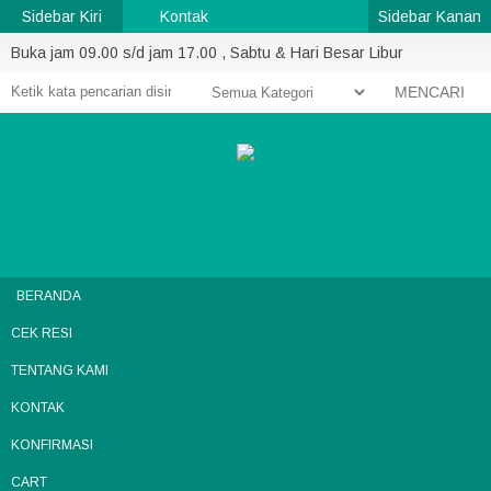
Sidebar Kiri
Kontak
Sidebar Kanan
Buka jam 09.00 s/d jam 17.00 , Sabtu & Hari Besar Libur
MENCARI
BERANDA
CEK RESI
TENTANG KAMI
KONTAK
KONFIRMASI
CART