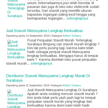
umum, keberadaannya pun telah beredar di
pasaran dan juga di toko-toko elektronik sudah
tersedia. Dari stavolt yang memiliki ukuran
kapasitas tegangan paling kecil hingga yang
berkapasitas tegangan...
selengkapnya
Jual Stavolt Matsuyama Lengkap Berkualitas
Diposting pada 12 September 2019 / Kategori
Artikel Terbaru
Pusat Penjualan Stavolt Murah Terlengkap
Surabaya Bingung cari stavolt murah lengkap ?
Kini tak perlu pusing lagi, karena kami telah
hadir sebagai penjual stavolt Matsuyama
lengkap berkualitas. Mengapa harus di tempat
kami ? Karena disinilah toko pusat penjualan
stavolt murah...
selengkapnya
Distributor Stavolt Matsuyama Lengkap Murah Di
Surabaya
Diposting pada 11 September 2019 / Kategori
Artikel Terbaru
Jual Stavolt Matsuyama Lengkap Di Surabaya
Apakah anda sedang mencari stavolt murah ?
Kini anda tidak perlu jauh-jauh lagi ke tempat
penjualan stavolt murah yang lengkap dan
berkualitas karena disini kami telah hadir