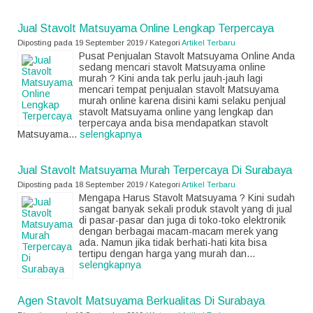
Jual Stavolt Matsuyama Online Lengkap Terpercaya
Diposting pada 19 September 2019 / Kategori
Artikel Terbaru
Pusat Penjualan Stavolt Matsuyama Online Anda
sedang mencari stavolt Matsuyama online
murah ? Kini anda tak perlu jauh-jauh lagi
mencari tempat penjualan stavolt Matsuyama
murah online karena disini kami selaku penjual
stavolt Matsuyama online yang lengkap dan
terpercaya anda bisa mendapatkan stavolt
Matsuyama...
selengkapnya
Jual Stavolt Matsuyama Murah Terpercaya Di Surabaya
Diposting pada 18 September 2019 / Kategori
Artikel Terbaru
Mengapa Harus Stavolt Matsuyama ? Kini sudah
sangat banyak sekali produk stavolt yang di jual
di pasar-pasar dan juga di toko-toko elektronik
dengan berbagai macam-macam merek yang
ada. Namun jika tidak berhati-hati kita bisa
tertipu dengan harga yang murah dan...
selengkapnya
Agen Stavolt Matsuyama Berkualitas Di Surabaya