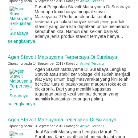
Diposting pada 16 September 2019 / Kategori
Artikel Terbaru
Pusat Penjualan Stavolt Matsuyama Di Surabaya
Mengapa kami hanya menjual stavolt
Matsuyama ? Perlu untuk anda ketahui
sebenarnya cukup banyak sekali jenis produk
stavolt yang bisa kita dapatkan untuk memenuhi
kebutuhan kita. Namun dari sekian banyak
adanya jenis produk stavolt ternyata hanya...
selengkapnya
Agen Stavolt Matsuyama Terpercaya Di Surabaya
Diposting pada 14 September 2019 / Kategori
Artikel Terbaru
Agen Stavolt Matsuyama Di Surabaya Lengkap
Stavolt atau stabilizer voltage kini sudah menjadi
alat yang umum bagi masyarakat yang kini telah
beredar luas di pasar-pasar maupun toko-toko
elektronik. Dari yang memiliki kapasitas
tegangan paling kecil sampai dengan yang
memiliki kapasitas tegangan paling...
selengkapnya
Agen Stavolt Matsuyama Terlengkap Di Surabaya
Diposting pada 13 September 2019 / Kategori
Artikel Terbaru
Jual Stavolt Matsuyama Lengkap Murah Di
Surabaya Kini stavolt sudah menjadi alat yang